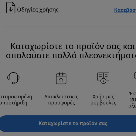
Οδηγίες χρήσης
Κατεβάσ
Καταχωρίστε το προϊόν σας και
απολαύστε πολλά πλεονεκτήματ
Έκ
ατομικευμένη
Αποκλειστικές
Χρήσιμες
20
υποστήριξη
προσφορές
συμβουλές
αξ
Καταχωρίστε το προϊόν σας