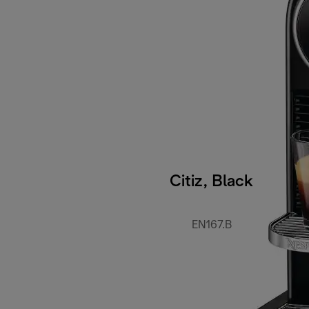
Citiz, Black
EN167.B