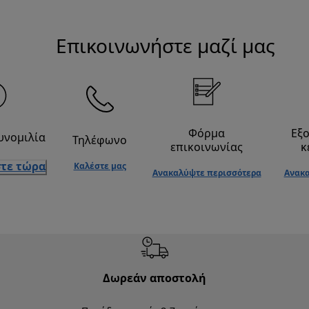
Επικοινωνήστε μαζί μας
Φόρμα
Εξ
υνομιλία
Τηλέφωνο
επικοινωνίας
κ
τε τώρα
Καλέστε μας
Ανακαλύψτε περισσότερα
Ανακα
Δωρεάν αποστολή
Δωρε