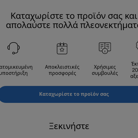
Καταχωρίστε το προϊόν σας και
απολαύστε πολλά πλεονεκτήματ
Έκ
ατομικευμένη
Αποκλειστικές
Χρήσιμες
20
υποστήριξη
προσφορές
συμβουλές
αξ
Καταχωρίστε το προϊόν σας
Ξεκινήστε