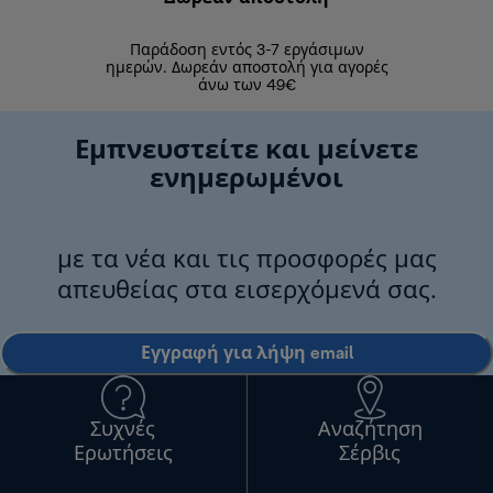
Παράδοση εντός 3-7 εργάσιμων
Επιστροφές 
ημερών. Δωρεάν αποστολή για αγορές
άνω των 49€
Εμπνευστείτε και μείνετε
ενημερωμένοι
με τα νέα και τις προσφορές μας
απευθείας στα εισερχόμενά σας.
Εγγραφή για λήψη email
Συχνές
Αναζήτηση
Ερωτήσεις
Σέρβις