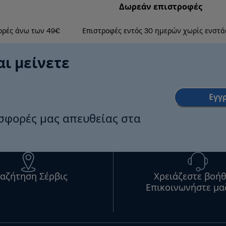
Δωρεάν επιστροφές
ορές άνω των 49€
Επιστροφές εντός 30 ημερών χωρίς ενστά
αι μείνετε
Εγγ
οσφορές μας απευθείας στα
αζήτηση Σέρβις
Χρειάζεστε βοήθ
Επικοινωνήστε μα