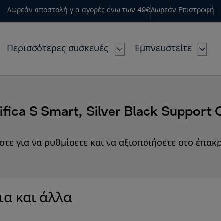
Δωρεάν αποστολή για αγορές άνω των 49€
Δωρεάν Επιστροφή
Περισσότερες συσκευές
Εμπνευστείτε
fica S Smart, Silver Black Support 
στε για να ρυθμίσετε και να αξιοποιήσετε στο έπακρ
ια και άλλα