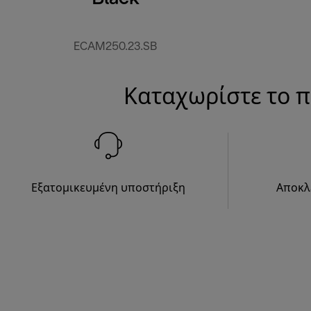
ECAM250.23.SB
Καταχωρίστε το π
Εξατομικευμένη υποστήριξη
Αποκλ