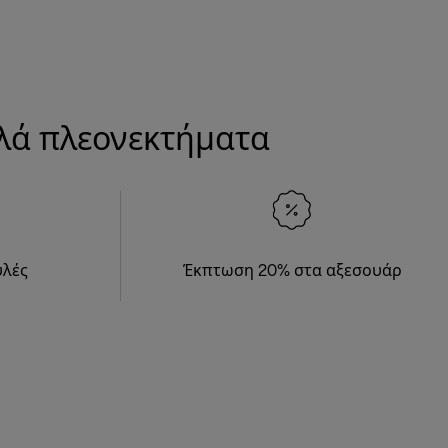
λλά πλεονεκτήματα
υλές
Έκπτωση 20% στα αξεσουάρ