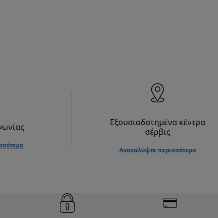
Εξουσιοδοτημένα κέντρα
νωνίας
σέρβις
σσότερα
Ανακαλύψτε περισσότερα