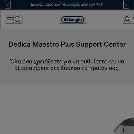
Skip
Δωρεάν αποστολή για αγορές άνω των 49€
to
Content
Accessibility
Statement
Dedica Maestro Plus Support Center
Όλα όσα χρειάζεστε για να ρυθμίσετε και να
αξιοποιήσετε στο έπακρο το προϊόν σας.