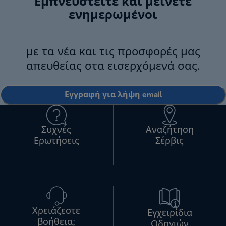
Εμπνευστείτε και μείνετε
ενημερωμένοι
με τα νέα και τις προσφορές μας
απευθείας στα εισερχόμενά σας.
Εγγραφή για λήψη email
Συχνές
Αναζήτηση
Ερωτήσεις
Σέρβις
Χρειάζεστε
Εγχειρίδια
βοήθεια;
Οδηγιών