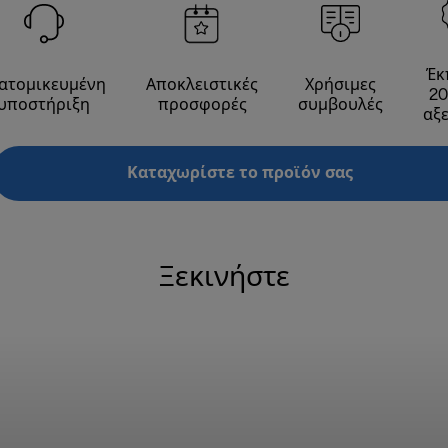
Έκ
ατομικευμένη
Αποκλειστικές
Χρήσιμες
20
υποστήριξη
προσφορές
συμβουλές
αξ
Καταχωρίστε το προϊόν σας
Ξεκινήστε