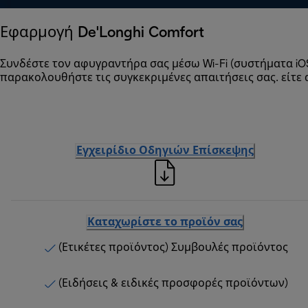
Εφαρμογή De'Longhi Comfort
Συνδέστε τον αφυγραντήρα σας μέσω Wi-Fi (συστήματα iOS
παρακολουθήστε τις συγκεκριμένες απαιτήσεις σας. είτε α
Εγχειρίδιο Οδηγιών Επίσκεψης
Καταχωρίστε το προϊόν σας
(Ετικέτες προϊόντος) Συμβουλές προϊόντος
(Ειδήσεις & ειδικές προσφορές προϊόντων)