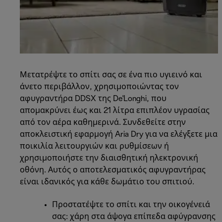
Μετατρέψτε το σπίτι σας σε ένα πιο υγιεινό και
άνετο περιβάλλον, χρησιμοποιώντας τον
αφυγραντήρα DDSX της De'Longhi, που
απομακρύνει έως και 21 λίτρα επιπλέον υγρασίας
από τον αέρα καθημερινά. Συνδεθείτε στην
αποκλειστική εφαρμογή Aria Dry για να ελέγξετε μια
ποικιλία λειτουργιών και ρυθμίσεων ή
χρησιμοποιήστε την διαισθητική ηλεκτρονική
οθόνη. Αυτός ο αποτελεσματικός αφυγραντήρας
είναι ιδανικός για κάθε δωμάτιο του σπιτιού.
Προστατέψτε το σπίτι και την οικογένειά
σας: χάρη στα άψογα επίπεδα αφύγρανσης