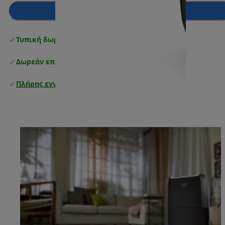
Προσθήκη στο καλάθι
Τυπική δωρεάν παράδοση
άνω των 49 €
Δωρεάν επιστροφές
Πλήρης εγγύηση κατασκευαστή