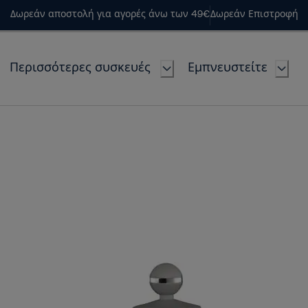
Δωρεάν αποστολή για αγορές άνω των 49€
Δωρεάν Επιστροφή
Περισσότερες συσκευές
Εμπνευστείτε