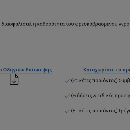
 διασφαλιστεί η καθαρότητα του φρεσκοβρασμένου νερού 
ιο Οδηγιών Επίσκεψης
Καταχωρίστε το πρ
(Ετικέτες προϊόντος) Συμ
(Ειδήσεις & ειδικές προσ
(Ετικέτες προϊόντος) Γρή