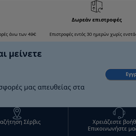
Δωρεάν επιστροφές
ορές άνω των 49€
Επιστροφές εντός 30 ημερών χωρίς ενστά
αι μείνετε
Εγγ
οσφορές μας απευθείας στα
αζήτηση Σέρβις
Χρειάζεστε βοήθ
Επικοινωνήστε μα