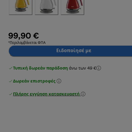
99,90 €
*Περιλαμβάνεται ΦΠΑ
Ειδοποίησέ με
Τυπική δωρεάν παράδοση
άνω των 49 €
Δωρεάν επιστροφές
Πλήρης εγγύηση κατασκευαστή