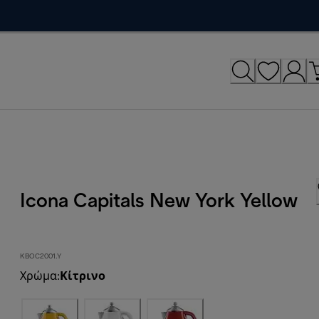
Icona Capitals New York Yellow
KBOC2001.Y
Χρώμα
:
Κίτρινο