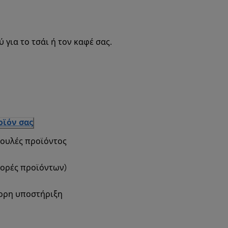
για το τσάι ή τον καφέ σας.
οϊόν σας
βουλές προϊόντος
φορές προϊόντων)
γορη υποστήριξη