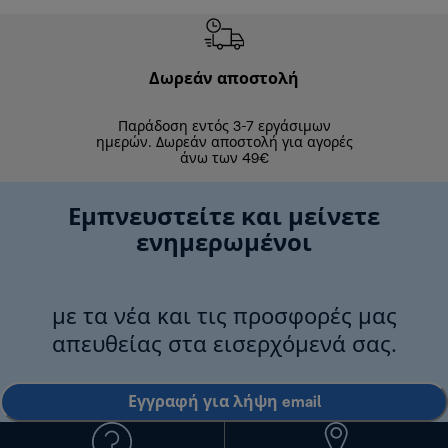
Δωρεάν αποστολή
Δωρε
Παράδοση εντός 3-7 εργάσιμων
Επιστροφές 
ημερών. Δωρεάν αποστολή για αγορές
άνω των 49€
Εμπνευστείτε και μείνετε
ενημερωμένοι
με τα νέα και τις προσφορές μας
απευθείας στα εισερχόμενά σας.
Εγγραφή για λήψη email