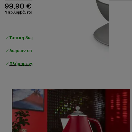
99,90 €
*Περιλαμβάνεται ΦΠΑ
Τυπική δωρεάν παράδοση
άνω των 49 €
Δωρεάν επιστροφές
Πλήρης εγγύηση κατασκευαστή