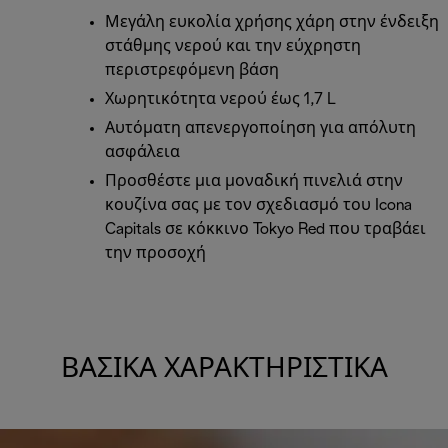
Μεγάλη ευκολία χρήσης χάρη στην ένδειξη
στάθμης νερού και την εύχρηστη
περιστρεφόμενη βάση
Χωρητικότητα νερού έως 1,7 L
Αυτόματη απενεργοποίηση για απόλυτη
ασφάλεια
Προσθέστε μια μοναδική πινελιά στην
κουζίνα σας με τον σχεδιασμό του Icona
Capitals σε κόκκινο Tokyo Red που τραβάει
την προσοχή
ΒΑΣΙΚΆ ΧΑΡΑΚΤΗΡΙΣΤΙΚΆ