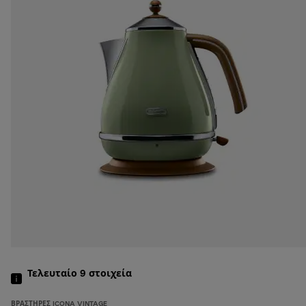
Τελευταίο 9
στοιχεία
ΒΡΑΣΤΉΡΕΣ ICONA VINTAGE