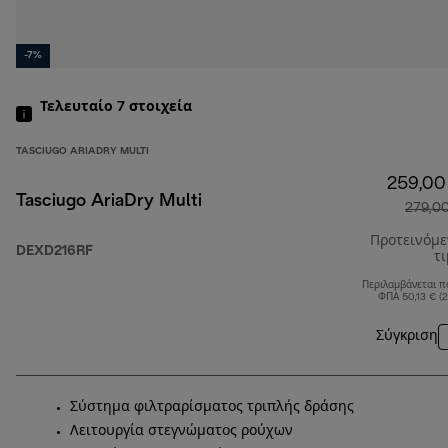
-7%
Τελευταίο 7
στοιχεία
TASCIUGO ARIADRY MULTI
259,00
Tasciugo AriaDry Multi
279,0
Προτεινόμ
DEXD216RF
τ
Περιλαμβάνεται π
ΦΠΑ 50,13 € (
Σύγκριση
Σύστημα φιλτραρίσματος τριπλής δράσης
Λειτουργία στεγνώματος ρούχων