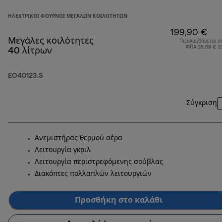
ΗΛΕΚΤΡΙΚΟΊ ΦΟΎΡΝΟΙ ΜΕΓΆΛΩΝ ΚΟΙΛΟΤΉΤΩΝ
199,90 €
Μεγάλες κοιλότητες
Περιλαμβάνεται π
ΦΠΑ 38,69 € (
40 λίτρων
EO40123.S
Σύγκριση
Ανεμιστήρας θερμού αέρα
Λειτουργία γκριλ
Λειτουργία περιστρεφόμενης σούβλας
Διακόπτες πολλαπλών λειτουργιών
Προσθήκη στο καλάθι