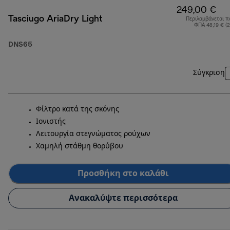
249,00 €
Tasciugo AriaDry Light
Περιλαμβάνεται π
ΦΠΑ 48,19 € (
DNS65
Σύγκριση
Φίλτρο κατά της σκόνης
Ιονιστής
Λειτουργία στεγνώματος ρούχων
Χαμηλή στάθμη θορύβου
Προσθήκη στο καλάθι
Ανακαλύψτε περισσότερα