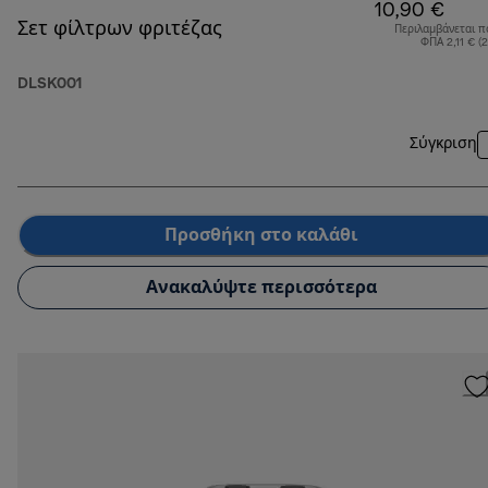
10,90 €
Σετ φίλτρων φριτέζας
Περιλαμβάνεται π
ΦΠΑ 2,11 € (
DLSK001
Σύγκριση
Προσθήκη στο καλάθι
Ανακαλύψτε περισσότερα