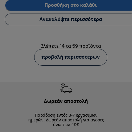
Προσθήκη στο καλάθι
Ανακαλύψτε περισσότερα
Βλέπετε 14 τα 59 προϊόντα
προβολή περισσότερων
Δωρεάν αποστολή
Δωρε
Παράδοση εντός 3-7 εργάσιμων
Επιστροφές 
ημερών. Δωρεάν αποστολή για αγορές
άνω των 49€