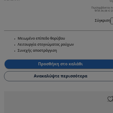
τ
Περιλαμβάνεται π
ΦΠΑ 36,58 € (
Σύγκριση
Μειωμένο επίπεδο θορύβου
Λειτουργία στεγνώματος ρούχων
Συνεχής αποστράγγιση
Προσθήκη στο καλάθι
Ανακαλύψτε περισσότερα