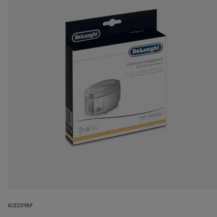
ΑΞΕΣΟΥΆΡ