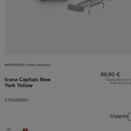
ΦΡΥΓΑΝΙΈΡΕΣ ICONA CAPITALS
99,90 €
Icona Capitals New
Περιλαμβάνεται π
ΦΠΑ 19,34 € (
York Yellow
CTOC2103.Y
Σύγκριση