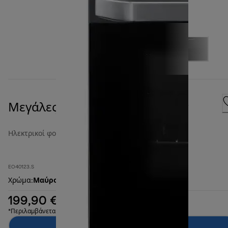
Μεγάλες κοιλότητες 40 λίτρων
Ηλεκτρικοί φούρνοι μεγάλων κοιλοτήτων
EO40123.S
Χρώμα
:
Μαύρο
199,90 €
*Περιλαμβάνεται ΦΠΑ
Προσθήκη στο καλάθι