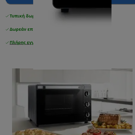
Τυπική δωρεάν παράδοση
άνω των 49 €
Δωρεάν επιστροφές
Πλήρης εγγύηση κατασκευαστή