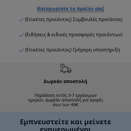
Καταχωρίστε το προϊόν σας
(Ετικέτες προϊόντος) Συμβουλές προϊόντος
(Ειδήσεις & ειδικές προσφορές προϊόντων)
(Ετικέτες προϊόντος) Γρήγορη υποστήριξη
Δωρεάν αποστολή
Δωρε
Παράδοση εντός 3-7 εργάσιμων
Επιστροφές 
ημερών. Δωρεάν αποστολή για αγορές
άνω των 49€
Εμπνευστείτε και μείνετε
ενημερωμένοι