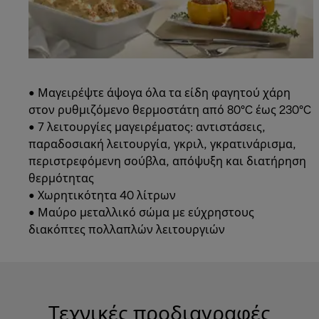
• Μαγειρέψτε άψογα όλα τα είδη φαγητού χάρη
στον ρυθμιζόμενο θερμοστάτη από 80°C έως 230°C
• 7 λειτουργίες μαγειρέματος: αντιστάσεις,
παραδοσιακή λειτουργία, γκριλ, γκρατινάρισμα,
περιστρεφόμενη σούβλα, απόψυξη και διατήρηση
θερμότητας
• Χωρητικότητα 40 λίτρων
• Μαύρο μεταλλικό σώμα με εύχρηστους
διακόπτες πολλαπλών λειτουργιών
Τεχνικές προδιαγραφές