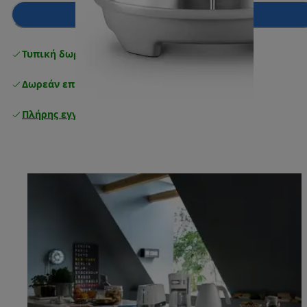
Προσθήκη στο καλάθι
Τυπική δωρεάν παράδοση
άνω των 49 €
Δωρεάν επιστροφές
Πλήρης εγγύηση κατασκευαστή