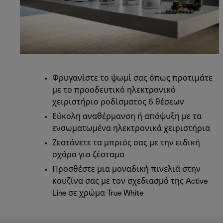
Φρυγανίστε το ψωμί σας όπως προτιμάτε
με το προοδευτικό ηλεκτρονικό
χειριστήριο ροδίσματος 6 θέσεων
Εύκολη αναθέρμανση ή απόψυξη με τα
ενσωματωμένα ηλεκτρονικά χειριστήρια
Ζεστάνετε τα μπριός σας με την ειδική
σχάρα για ζέσταμα
Προσθέστε μια μοναδική πινελιά στην
κουζίνα σας με τον σχεδιασμό της Active
Line σε χρώμα True White