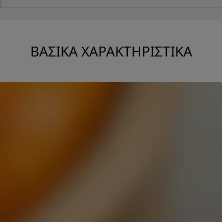
ΒΑΣΙΚΆ ΧΑΡΑΚΤΗΡΙΣΤΙΚΆ