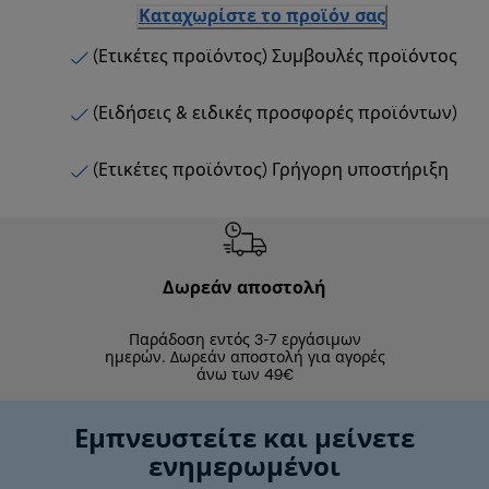
Καταχωρίστε το προϊόν σας
(Ετικέτες προϊόντος) Συμβουλές προϊόντος
(Ειδήσεις & ειδικές προσφορές προϊόντων)
(Ετικέτες προϊόντος) Γρήγορη υποστήριξη
Δωρεάν αποστολή
Δωρε
Παράδοση εντός 3-7 εργάσιμων
Επιστροφές 
ημερών. Δωρεάν αποστολή για αγορές
άνω των 49€
Εμπνευστείτε και μείνετε
ενημερωμένοι