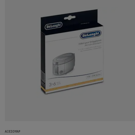
ΑΞΕΣΟΥΆΡ