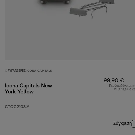
ΦΡΥΓΑΝΙΈΡΕΣ ICONA CAPITALS
99,90 €
Icona Capitals New
Περιλαμβάνεται π
ΦΠΑ 19,34 € (
York Yellow
CTOC2103.Y
Σύγκριση