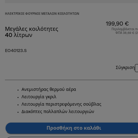
ΗΛΕΚΤΡΙΚΟΊ ΦΟΎΡΝΟΙ ΜΕΓΆΛΩΝ ΚΟΙΛΟΤΉΤΩΝ
199,90 €
Μεγάλες κοιλότητες
Περιλαμβάνεται π
ΦΠΑ 38,69 € (
40 λίτρων
EO40123.S
Σύγκριση
Ανεμιστήρας θερμού αέρα
Λειτουργία γκριλ
Λειτουργία περιστρεφόμενης σούβλας
Διακόπτες πολλαπλών λειτουργιών
Προσθήκη στο καλάθι