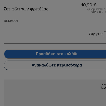
10,90 €
Σετ φίλτρων φριτέζας
Περιλαμβάνεται π
ΦΠΑ 2,11 € (
DLSK001
Σύγκριση
Προσθήκη στο καλάθι
Ανακαλύψτε περισσότερα