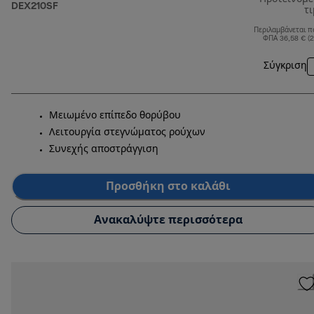
DEX210SF
τ
Περιλαμβάνεται π
ΦΠΑ 36,58 € (
Σύγκριση
Μειωμένο επίπεδο θορύβου
Λειτουργία στεγνώματος ρούχων
Συνεχής αποστράγγιση
Προσθήκη στο καλάθι
Ανακαλύψτε περισσότερα