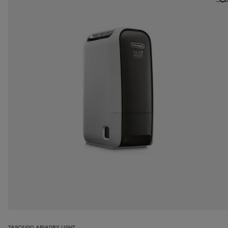
TASCIUGO ARIADRY LIGHT