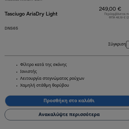
249,00 €
Tasciugo AriaDry Light
Περιλαμβάνεται π
ΦΠΑ 48,19 € (
DNS65
Σύγκριση
Φίλτρο κατά της σκόνης
Ιονιστής
Λειτουργία στεγνώματος ρούχων
Χαμηλή στάθμη θορύβου
Προσθήκη στο καλάθι
Ανακαλύψτε περισσότερα