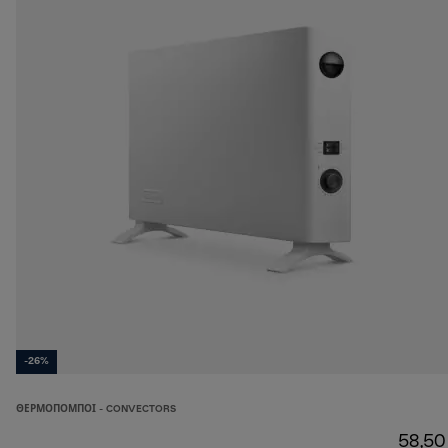
-26%
ΘΕΡΜΟΠΟΜΠΟΊ - CONVECTORS
58,50