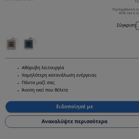
τ
Περιλαμβάνεται π
ΦΠΑ 7,84 € (
Σύγκριση
Αθόρυβη λειτουργία
Χαμηλότερη κατανάλωση ενέργειας
Πάντα μαζί σας
Άνεση εκεί που θέλετε
Ειδοποίησέ με
Ανακαλύψτε περισσότερα