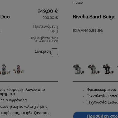
RIVELIA
249,00 €
 Duo
Rivelia Sand Beige
299,90 €
Προτεινόμενη
R
τιμή
EXAM440.55.BG
Περιλαμβάνεται ποσό
αρχική τιμή 299,90 €
ΦΠΑ 48,19 € (24%)
Σύγκριση
νας κόσμος επιλογών από
Φρεσκοκομμένος 
οφήματα
Τεχνολογία Latte
έλειο αφρόγαλα
Τεχνολογία Latte
ιαισθητική ευκολία χρήσης
 καφές σας, το φλιτζάνι σας
Προσθήκη στο