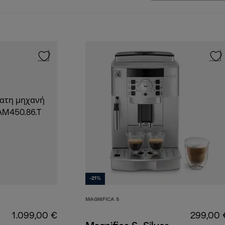
-21%
MAGNIFICA S
1.099,00 €
299,00 