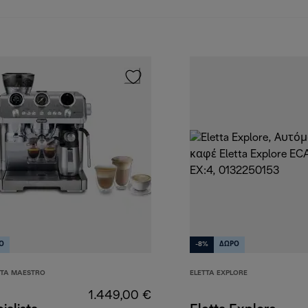
Ο
-8%
ΔΩΡΟ
STA MAESTRO
ELETTA EXPLORE
1.449,00 €