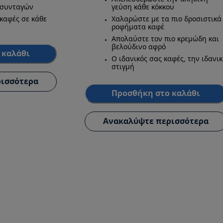
 συνταγών
γεύση κάθε κόκκου
καφές σε κάθε
Χαλαρώστε με τα πιο δροσιστικά
ροφήματα καφέ
Απολαύστε τον πιο κρεμώδη και
βελούδινο αφρό
 καλάθι
Ο ιδανικός σας καφές, την ιδανι
στιγμή
ισσότερα
Προσθήκη στο καλάθι
Ανακαλύψτε περισσότερα