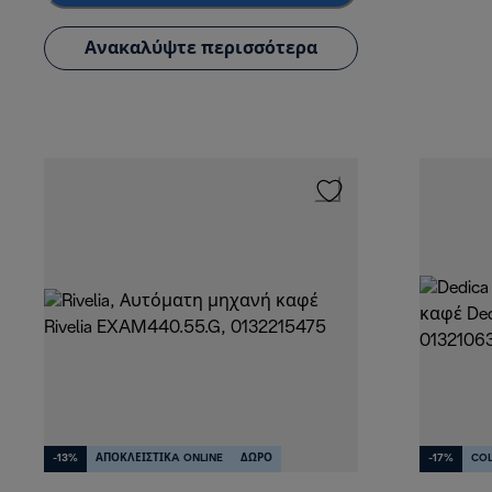
Ανακαλύψτε περισσότερα
-13%
ΑΠΟΚΛΕΙΣΤΙΚA ONLINE
ΔΩΡΟ
-17%
CO