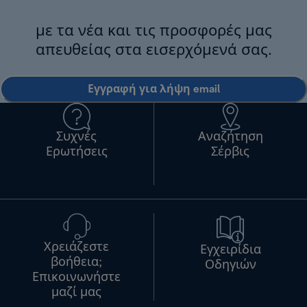
με τα νέα και τις προσφορές μας
απευθείας στα εισερχόμενά σας.
Εγγραφή για λήψη email
Συχνές
Αναζήτηση
Ερωτήσεις
Σέρβις
Χρειάζεστε
Εγχειρίδια
βοήθεια;
Οδηγιών
Επικοινωνήστε
μαζί μας