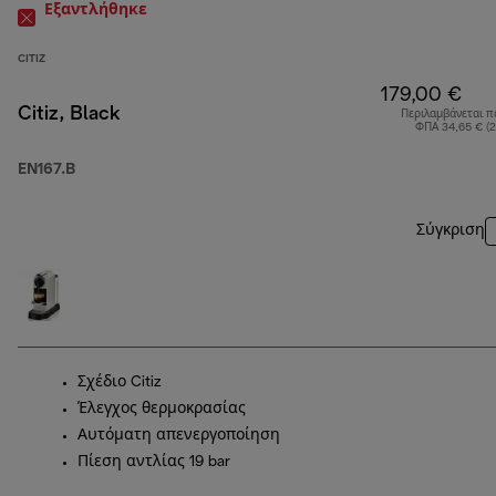
Εξαντλήθηκε
CITIZ
179,00 €
Citiz, Black
Περιλαμβάνεται π
ΦΠΑ 34,65 € (
EN167.B
Σύγκριση
Σχέδιο Citiz
Έλεγχος θερμοκρασίας
Αυτόματη απενεργοποίηση
Πίεση αντλίας 19 bar