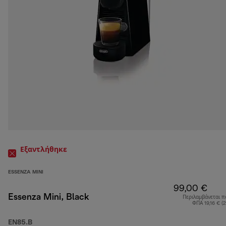
Εξαντλήθηκε
ESSENZA MINI
99,00 €
Essenza Mini, Black
Περιλαμβάνεται π
ΦΠΑ 19,16 € (
EN85.B