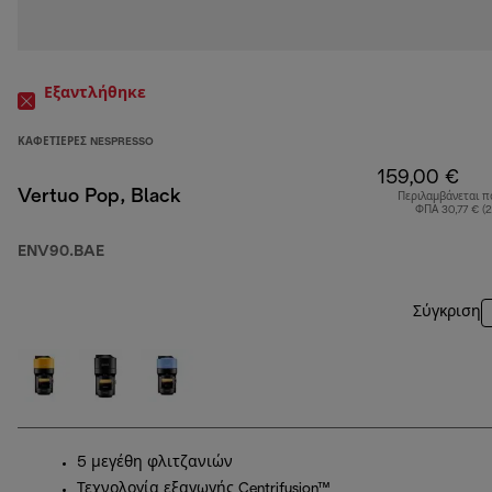
Εξαντλήθηκε
ΚΑΦΕΤΙΈΡΕΣ NESPRESSO
159,00 €
Vertuo Pop, Black
Περιλαμβάνεται π
ΦΠΑ 30,77 € (
ENV90.BAE
Σύγκριση
5 μεγέθη φλιτζανιών
Τεχνολογία εξαγωγής Centrifusion™