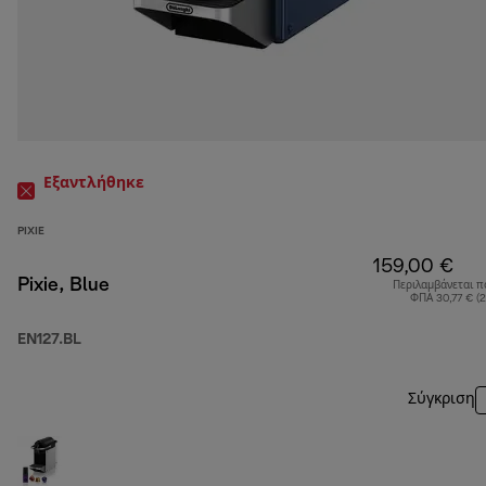
Εξαντλήθηκε
PIXIE
159,00 €
Pixie, Blue
Περιλαμβάνεται π
ΦΠΑ 30,77 € (
EN127.BL
Σύγκριση