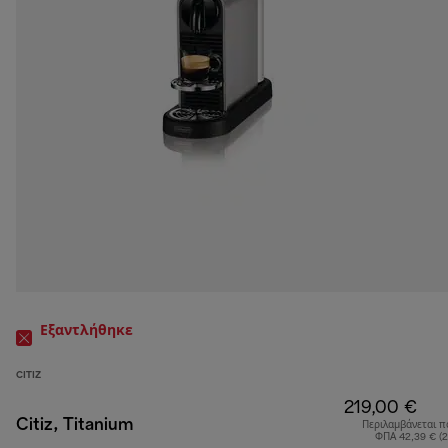
Εξαντλήθηκε
CITIZ
219,00 €
Citiz, Titanium
Περιλαμβάνεται π
ΦΠΑ 42,39 € (