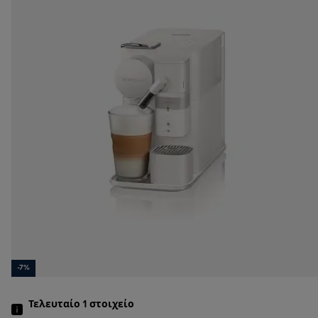
-7%
Τελευταίο 1
στοιχείο