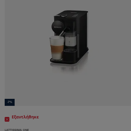
-7%
Εξαντλήθηκε
LATTISSIMA ONE