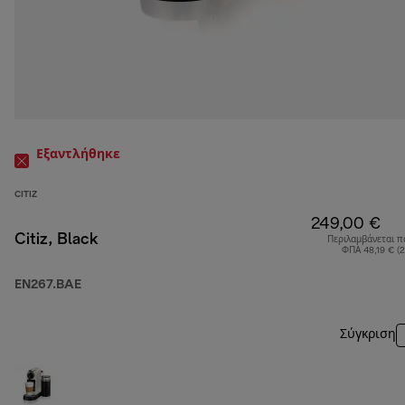
Εξαντλήθηκε
CITIZ
249,00 €
Citiz, Black
Περιλαμβάνεται π
ΦΠΑ 48,19 € (
EN267.BAE
Σύγκριση