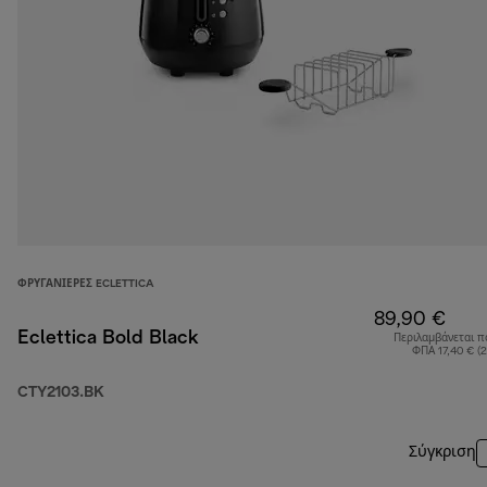
ΦΡΥΓΑΝΙΈΡΕΣ ECLETTICA
89,90 €
Eclettica Bold Black
Περιλαμβάνεται π
ΦΠΑ 17,40 € (
CTY2103.BK
Σύγκριση