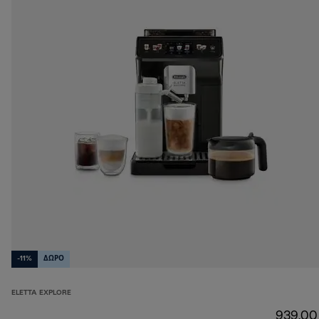
-11%
ΔΩΡΟ
ELETTA EXPLORE
939,00