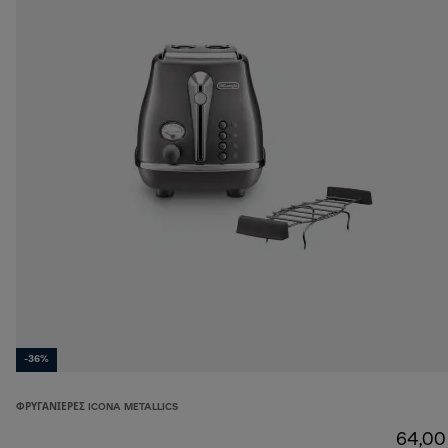
-36%
ΦΡΥΓΑΝΙΈΡΕΣ ICONA METALLICS
64,00