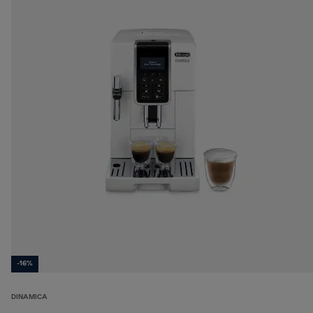
-16%
DINAMICA