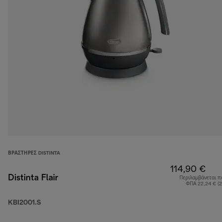
ΒΡΑΣΤΉΡΕΣ DISTINTA
114,90 €
Distinta Flair
Περιλαμβάνεται π
ΦΠΑ 22,24 € (
KBI2001.S