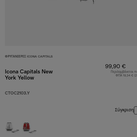
ΦΡΥΓΑΝΙΈΡΕΣ ICONA CAPITALS
99,90 €
Icona Capitals New
Περιλαμβάνεται π
ΦΠΑ 19,34 € (
York Yellow
CTOC2103.Y
Σύγκριση