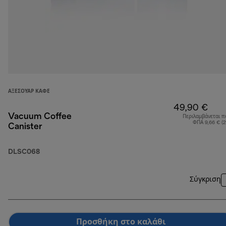
ΑΞΕΣΟΥΆΡ ΚΑΦΈ
49,90 €
Vacuum Coffee
Περιλαμβάνεται π
ΦΠΑ 9,66 € (
Canister
DLSC068
Σύγκριση
Προσθήκη στο καλάθι