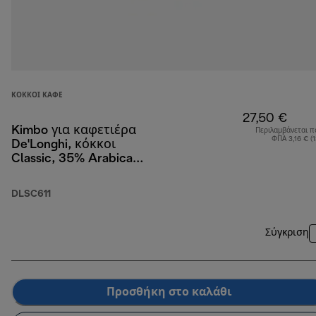
ΚΌΚΚΟΙ ΚΑΦΈ
27,50 €
Kimbo για καφετιέρα
Περιλαμβάνεται π
ΦΠΑ 3,16 € (
De'Longhi, κόκκοι
Classic, 35% Arabica
και 65% Robusta, 1 kg
DLSC611
Σύγκριση
Προσθήκη στο καλάθι