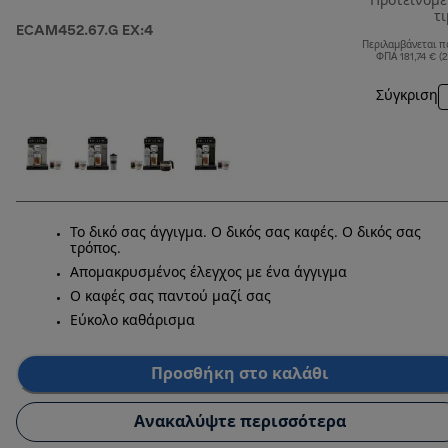
Προτεινόμ
τ
ECAM452.67.G EX:4
Περιλαμβάνεται π
ΦΠΑ 181,74 € (
Σύγκριση
Το δικό σας άγγιγμα. Ο δικός σας καφές. Ο δικός σας
τρόπος.
Απομακρυσμένος έλεγχος με ένα άγγιγμα
Ο καφές σας παντού μαζί σας
Εύκολο καθάρισμα
Προσθήκη στο καλάθι
Ανακαλύψτε περισσότερα