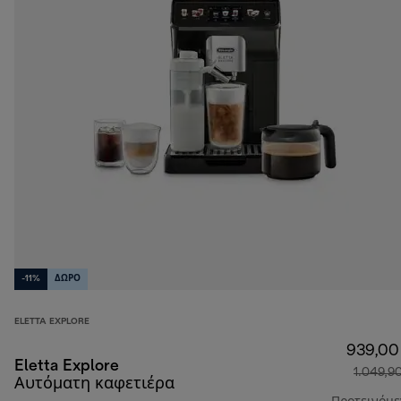
-11%
ΔΩΡΟ
ELETTA EXPLORE
939,00
Eletta Explore
1.049,9
Αυτόματη καφετιέρα