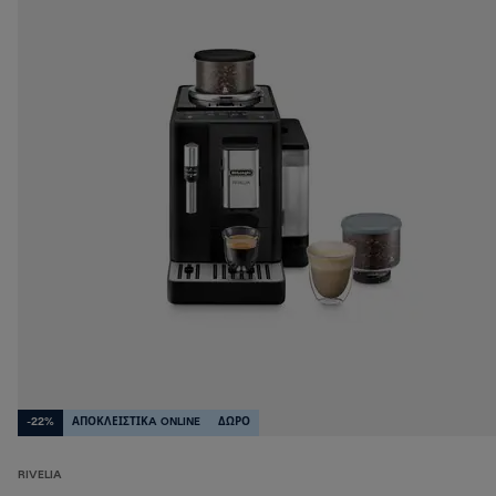
-22%
ΑΠΟΚΛΕΙΣΤΙΚA ONLINE
ΔΩΡΟ
RIVELIA