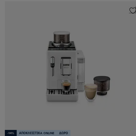
-14%
ΑΠΟΚΛΕΙΣΤΙΚA ONLINE
ΔΩΡΟ