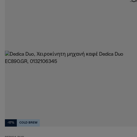
-17%
COLD BREW