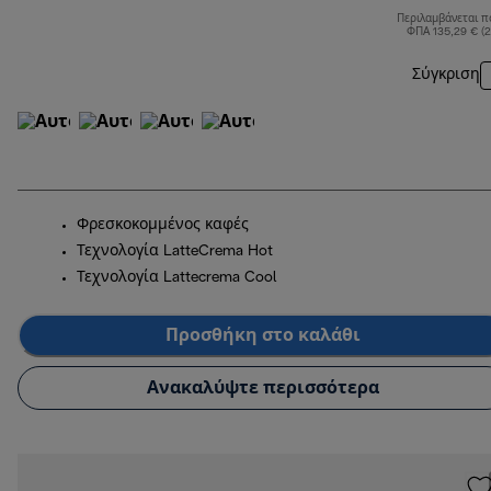
Περιλαμβάνεται π
ΦΠΑ 135,29 € (
Σύγκριση
Φρεσκοκομμένος καφές
Τεχνολογία LatteCrema Hot
Τεχνολογία Lattecrema Cool
Προσθήκη στο καλάθι
Ανακαλύψτε περισσότερα