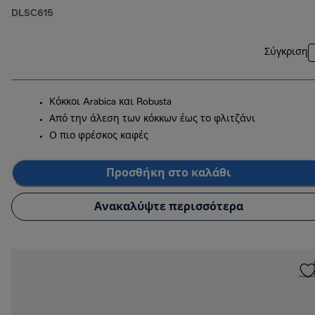
DLSC615
Σύγκριση
Κόκκοι Arabica και Robusta
Από την άλεση των κόκκων έως το φλιτζάνι
Ο πιο φρέσκος καφές
Προσθήκη στο καλάθι
Ανακαλύψτε περισσότερα