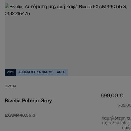
-13%
ΑΠΟΚΛΕΙΣΤΙΚA ONLINE
ΔΩΡΟ
RIVELIA
699,00 €
Rivelia Pebble Grey
709,0
EXAM440.55.G
Χαμηλότερη τ
τις τελευταίες
ημέ