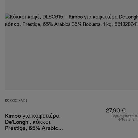
ΚΌΚΚΟΙ ΚΑΦΈ
27,90 €
Kimbo για καφετιέρα
Περιλαμβάνεται π
ΦΠΑ 3,21 € (
De'Longhi, κόκκοι
Prestige, 65% Arabica
35% Robusta, 1 kg