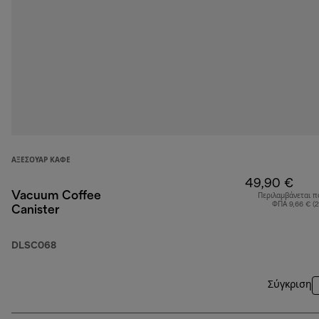
ΑΞΕΣΟΥΆΡ ΚΑΦΈ
49,90 €
Vacuum Coffee
Περιλαμβάνεται π
ΦΠΑ 9,66 € (
Canister
DLSC068
Σύγκριση