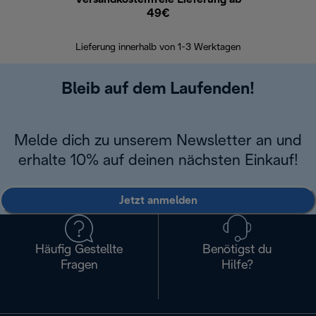
49€
30 Ta
Lieferung innerhalb von 1-3 Werktagen
Bleib auf dem Laufenden!
Melde dich zu unserem Newsletter an und
erhalte 10% auf deinen nächsten Einkauf!
Jetzt anmelden
Häufig Gestellte
Benötigst du
Fragen
Hilfe?