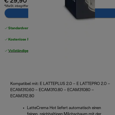
€ 29,90
*MwSt. inbegriffen
Notify Me
Standardversand kostenlos
ab 49 €
Kostenlose Rücksendungen
Vollständige Herstellergarantie
Kompatibel mit: E LATTEPLUS 2.0 – E LATTEPRO 2.0 –
ECAM310.60 – ECAM310.80 – ECAM31080 –
ECAM312.80
LatteCrema Hot liefert automatisch einen
feinen, reichhaltigen Milchschaum mit der