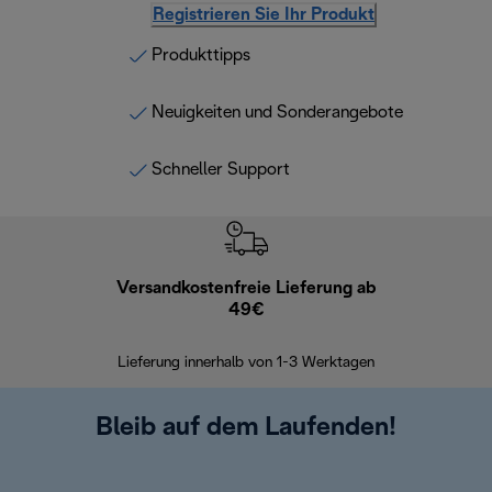
Registrieren Sie Ihr Produkt
Produkttipps
Neuigkeiten und Sonderangebote
Schneller Support
Versandkostenfreie Lieferung ab
Kostenl
49€
30 Ta
Lieferung innerhalb von 1-3 Werktagen
Bleib auf dem Laufenden!