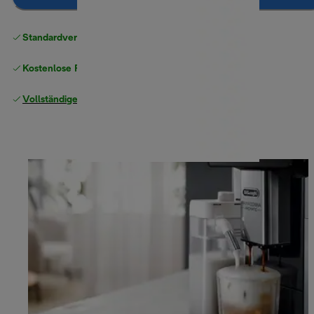
Standardversand kostenlos
ab 49 €
Kostenlose Rücksendungen
Vollständige Herstellergarantie