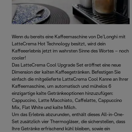
Wenn du bereits eine Kaffeemaschine von De’Longhi mit
LatteCrema Hot Technology besitzt, wird dein
Kaffeeerlebnis jetzt im wahrsten Sinne des Wortes – noch
cooler!
Das LatteCrema Cool Upgrade Set eröffnet eine neue
Dimension der kalten Kaffeegetränken. Befestigen Sie
einfach die mitgelieferte LatteCrema Cool Kanne an Ihrer
Kaffeemaschine, um automatisch und mühelos 6
einzigartige kalte Getränkeoptionen hinzuzufügen:
Cappuccino, Latte Macchiato, Caffelatte, Cappuccino
Mix, Flat White und kalte Milch.
Um das Erlebnis abzurunden, enthält dieses All-in-One-
Set zusätzlich vier Thermogläser, die sicherstellen, dass
Ihre Getränke erfrischend kühl bleiben, sowie ein