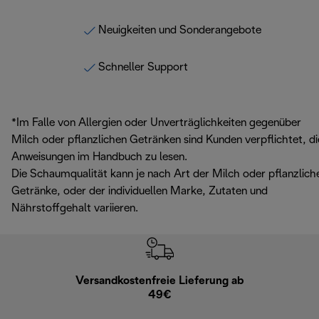
Neuigkeiten und Sonderangebote
Schneller Support
*Im Falle von Allergien oder Unverträglichkeiten gegenüber
Milch oder pflanzlichen Getränken sind Kunden verpflichtet, di
Anweisungen im Handbuch zu lesen.
Die Schaumqualität kann je nach Art der Milch oder pflanzlich
Getränke, oder der individuellen Marke, Zutaten und
Nährstoffgehalt variieren.
Versandkostenfreie Lieferung ab
Kostenl
49€
30 Ta