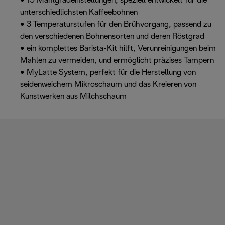
• 15 Mahlgradeinstellungen, speziell entwickelt für die
unterschiedlichsten Kaffeebohnen
• 3 Temperaturstufen für den Brühvorgang, passend zu
den verschiedenen Bohnensorten und deren Röstgrad
• ein komplettes Barista-Kit hilft, Verunreinigungen beim
Mahlen zu vermeiden, und ermöglicht präzises Tampern
• MyLatte System, perfekt für die Herstellung von
seidenweichem Mikroschaum und das Kreieren von
Kunstwerken aus Milchschaum