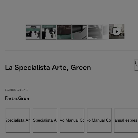
La Specialista Arte, Green
EC9155.GR EX:2
Farbe
:
Grün