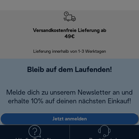
Versandkostenfreie Lieferung ab
Kostenl
49€
30 Ta
Lieferung innerhalb von 1-3 Werktagen
Bleib auf dem Laufenden!
Melde dich zu unserem Newsletter an und
erhalte 10% auf deinen nächsten Einkauf!
Jetzt anmelden