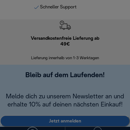
Schneller Support
Versandkostenfreie Lieferung ab
Kostenl
49€
30 Ta
Lieferung innerhalb von 1-3 Werktagen
Bleib auf dem Laufenden!
Melde dich zu unserem Newsletter an und
erhalte 10% auf deinen nächsten Einkauf!
Jetzt anmelden