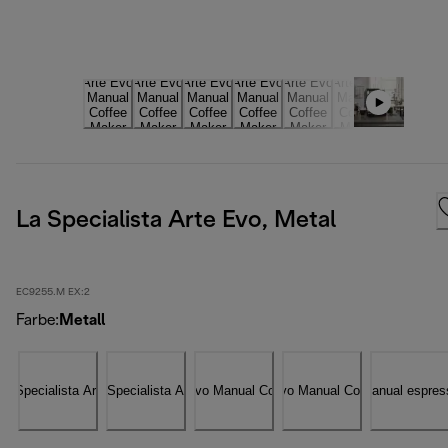
La Specialista Arte Evo, Metal
EC9255.M EX:2
Farbe
:
Metall