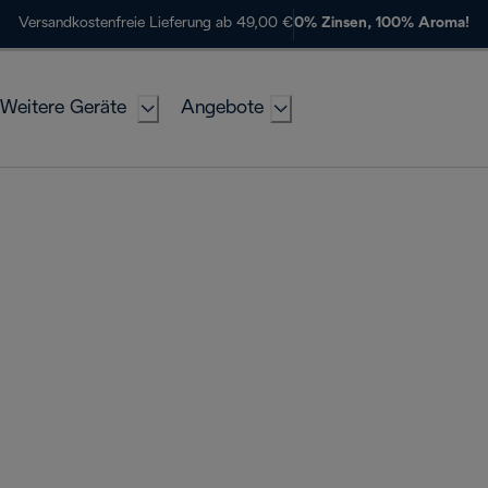
Versandkostenfreie Lieferung ab 49,00 €
0% Zinsen, 100% Aroma!
Weitere Geräte
Angebote