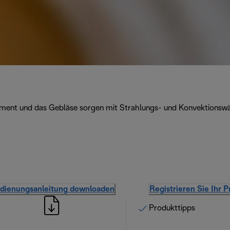
ment und das Gebläse sorgen mit Strahlungs- und Konvektionswär
dienungsanleitung downloaden
Registrieren Sie Ihr 
Produkttipps