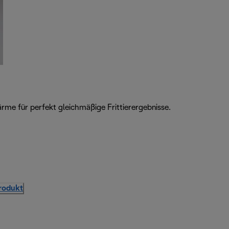
me für perfekt gleichmäßige Frittierergebnisse.
Produkt