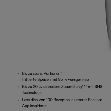
Bis zu sechs Portionen* leckere, knusprige
frittierte Speisen mit 80 % weniger Fett**
Bis zu 20 % schnellere Zubereitung*** mit SHS-
Technologie
Lass dich von 100 Rezepten in unserer Rezepte-
App inspirieren