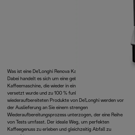
Was ist eine De'Longhi Renova Kaffeemaschine?
Dabei handelt es sich um eine gebrauchte
Kaffeemaschine, die wieder in einen neuwertigen Zustand
versetzt wurde und zu 100 % funktionstüchtig ist. Die
wiederaufbereiteten Produkte von De'Longhi werden vor
der Auslieferung an Sie einem strengen
Wiederaufbereitungsprozess unterzogen, der eine Reihe
von Tests umfasst. Der ideale Weg, um perfekten
Kaffeegenuss zu erleben und gleichzeitig Abfall zu