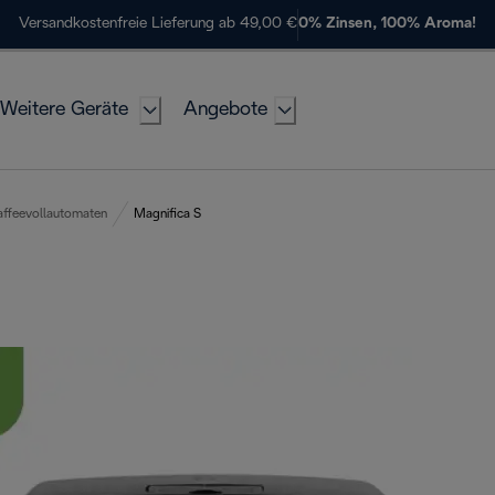
Versandkostenfreie Lieferung ab 49,00 €
0% Zinsen, 100% Aroma!
Weitere Geräte
Angebote
affeevollautomaten
Magnifica S