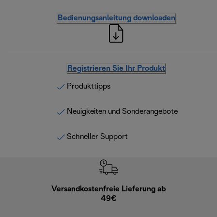
Bedienungsanleitung downloaden
Registrieren Sie Ihr Produkt
Produkttipps
Neuigkeiten und Sonderangebote
Schneller Support
Versandkostenfreie Lieferung ab
Kostenl
49€
30 Ta