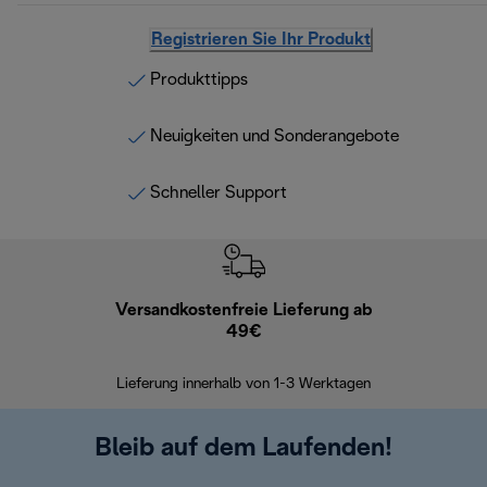
Registrieren Sie Ihr Produkt
Produkttipps
Neuigkeiten und Sonderangebote
Schneller Support
Versandkostenfreie Lieferung ab
Kostenl
49€
30 Ta
Lieferung innerhalb von 1-3 Werktagen
Bleib auf dem Laufenden!