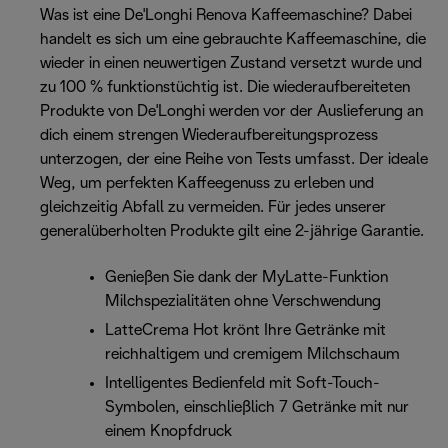
Was ist eine De'Longhi Renova Kaffeemaschine? Dabei
handelt es sich um eine gebrauchte Kaffeemaschine, die
wieder in einen neuwertigen Zustand versetzt wurde und
zu 100 % funktionstüchtig ist. Die wiederaufbereiteten
Produkte von De'Longhi werden vor der Auslieferung an
dich einem strengen Wiederaufbereitungsprozess
unterzogen, der eine Reihe von Tests umfasst. Der ideale
Weg, um perfekten Kaffeegenuss zu erleben und
gleichzeitig Abfall zu vermeiden. Für jedes unserer
generalüberholten Produkte gilt eine 2-jährige Garantie.
Genießen Sie dank der MyLatte-Funktion
Milchspezialitäten ohne Verschwendung
LatteCrema Hot krönt Ihre Getränke mit
reichhaltigem und cremigem Milchschaum
Intelligentes Bedienfeld mit Soft-Touch-
Symbolen, einschließlich 7 Getränke mit nur
einem Knopfdruck