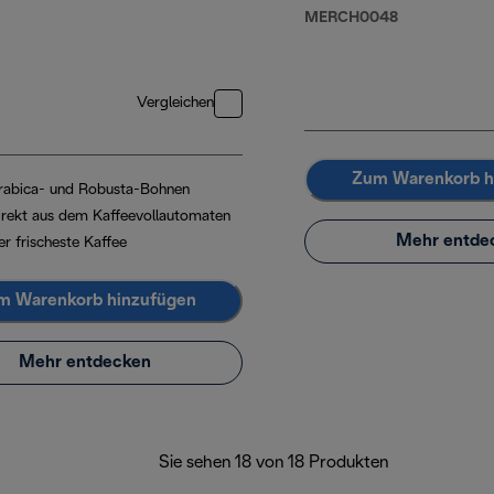
, 1 kg
MERCH0048
Vergleichen
Zum Warenkorb h
rabica- und Robusta-Bohnen
irekt aus dem Kaffeevollautomaten
Mehr entde
er frischeste Kaffee
m Warenkorb hinzufügen
Mehr entdecken
Sie sehen 18 von 18 Produkten