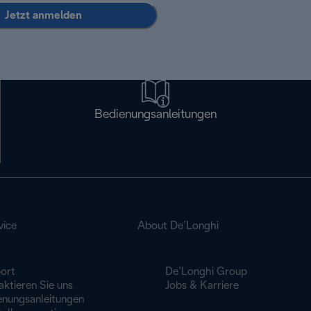
Jetzt anmelden
Bedienungsanleitungen
vice
About De’Longhi
ort
De’Longhi Group
ktieren Sie uns
Jobs & Karriere
enungsanleitungen