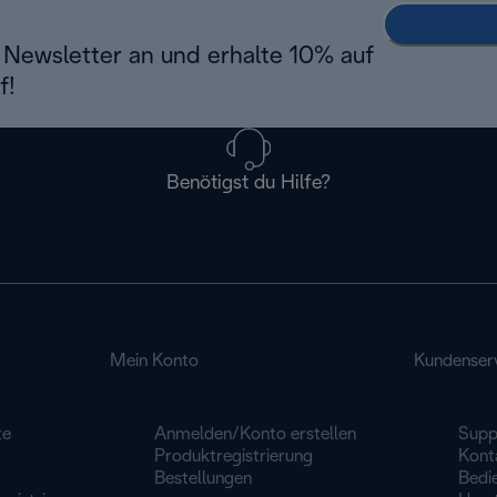
Newsletter an und erhalte 10% auf
f!
Benötigst du Hilfe?
Mein Konto
Kundenser
te
Anmelden/Konto erstellen
Supp
Produktregistrierung
Konta
Bestellungen
Bedi