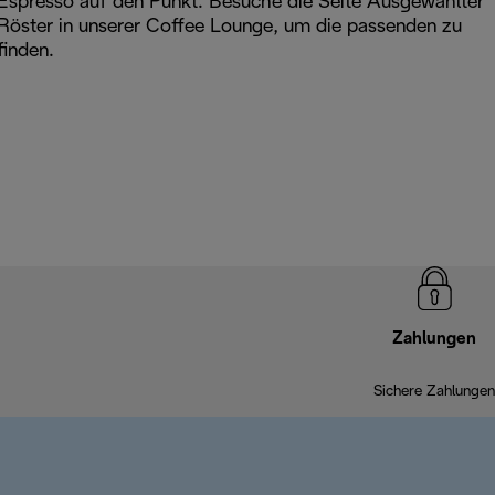
Espresso auf den Punkt. Besuche die Seite Ausgewählter
Röster in unserer Coffee Lounge, um die passenden zu
finden.
Zahlungen
Sichere Zahlungen