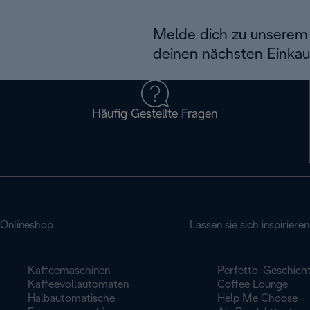
Melde dich zu unserem 
deinen nächsten Einkau
Häufig Gestellte Fragen
Onlineshop
Lassen sie sich inspirieren
Kaffeemaschinen
Perfetto-Geschich
Kaffeevollautomaten
Coffee Lounge
Halbautomatische
Help Me Choose