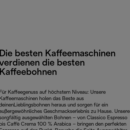
Die besten Kaffeemaschinen
verdienen die besten
Kaffeebohnen
Für Kaffeegenuss auf höchstem Niveau: Unsere
Kaffeemaschinen holen das Beste aus
deinenLieblingsbohnen heraus und sorgen für ein
außergewöhnliches Geschmackserlebnis zu Hause. Unsere
sorgfältig ausgewählten Bohnen – von Classico Espresso
bis Caffè Crema 100 % Arabica – bringen den perfekten