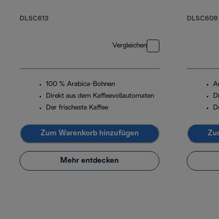
Robusta
DLSC613
DLSC609
Vergleichen
100 % Arabica-Bohnen
A
Direkt aus dem Kaffeevollautomaten
D
Der frischeste Kaffee
D
Zum Warenkorb hinzufügen
Zu
Mehr entdecken