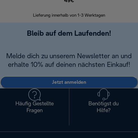
49€
30 Ta
Lieferung innerhalb von 1-3 Werktagen
Bleib auf dem Laufenden!
Melde dich zu unserem Newsletter an und
erhalte 10% auf deinen nächsten Einkauf!
Jetzt anmelden
Häufig Gestellte
Benötigst du
Fragen
Hilfe?