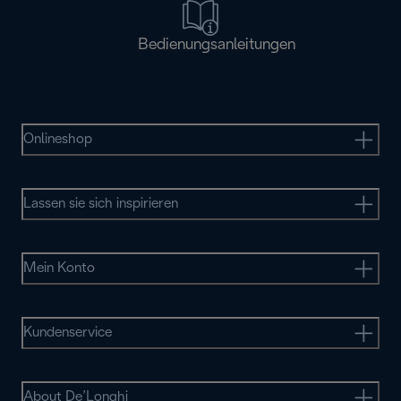
Bedienungsanleitungen
Onlineshop
Lassen sie sich inspirieren
Mein Konto
Kundenservice
About De’Longhi