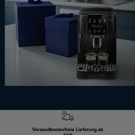
Versandkostenfreie Lieferung ab
Kostenl