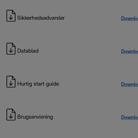
Sikkerhedsadvarsler
Downlo
Datablad
Downlo
Hurtig start guide
Downlo
Brugsanvisning
Downlo