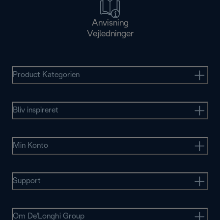
Anvisning
Vejledninger
Product Kategorien
Bliv inspireret
Min Konto
Support
Om De'Longhi Group