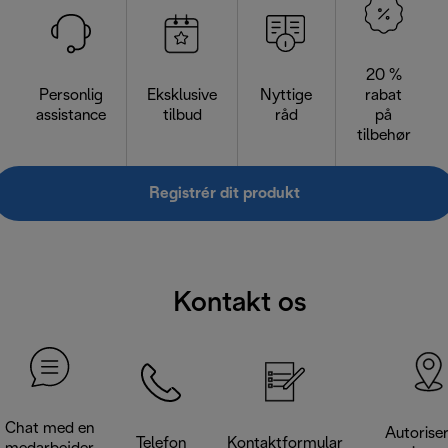
20 %
Personlig
Eksklusive
Nyttige
rabat
assistance
tilbud
råd
på
tilbehør
Registrér dit produkt
Kontakt os
Chat med en
Autorise
Telefon
Kontaktformular