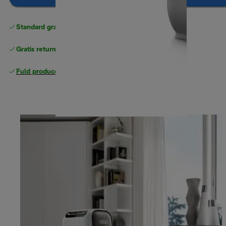
Standard gratis levering
over 370 kr
Gratis returneringer
Fuld producentgaranti