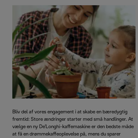
Bliv del af vores engagement i at skabe en bæredygtig
fremtid: Store ændringer starter med små handlinger. At
vælge en ny De'Longhi-kaffemaskine er den bedste måde
at få en drømmekaffeoplevelse på, mens du sparer