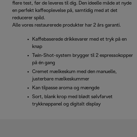
flere test, før de leveres til dig. Den ideelle måde at nyde
en perfekt kaffeoplevelse på, samtidig med at det
reducerer spild.
Alle vores restaurerede produkter har 2 års garanti.
Kaffebaserede drikkevarer med et tryk på en
knap
Twin-Shot-system brygger til 2 espressokopper
på én gang
Cremet mælkeskum med den manuelle,
justerbare mælkeskummer
Kan tilpasse aroma og mængde
Sort, blank krop med blødt sølvfarvet
trykknappanel og digitalt display