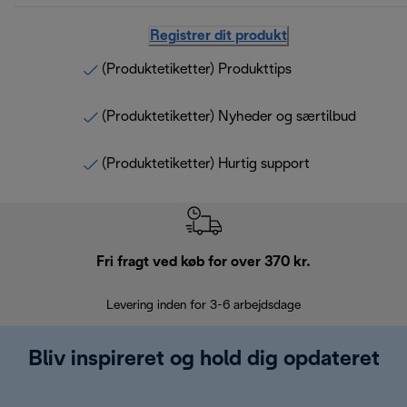
Registrer dit produkt
(Produktetiketter) Produkttips
(Produktetiketter) Nyheder og særtilbud
(Produktetiketter) Hurtig support
Fri fragt ved køb for over 370 kr.
R
Levering inden for 3-6 arbejdsdage
Problemfri re
Bliv inspireret og hold dig opdateret