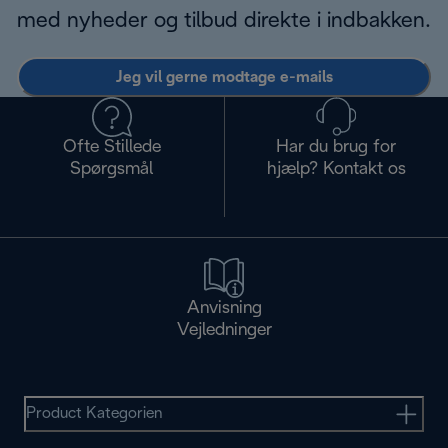
med nyheder og tilbud direkte i indbakken.
Jeg vil gerne modtage e-mails
Ofte Stillede
Har du brug for
Spørgsmål
hjælp? Kontakt os
Anvisning
Vejledninger
Product Kategorien