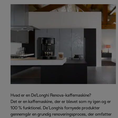
Hvad er en De'Longhi Renova-kaffemaskine?
Det er en kaffemaskine, der er blevet som ny igen og er
100 % funktionel. De’Longhis fornyede produkter
gennemgår en grundig renoveringsproces, der omfatter