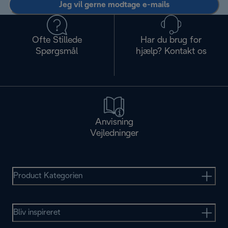
Jeg vil gerne modtage e-mails
Ofte Stillede
Har du brug for
Spørgsmål
hjælp? Kontakt os
Anvisning
Vejledninger
Product Kategorien
Bliv inspireret