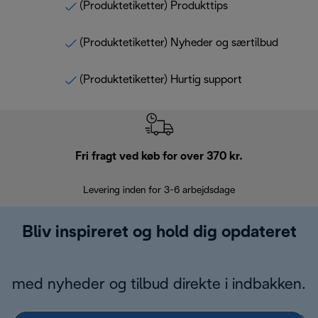
(Produktetiketter) Produkttips
(Produktetiketter) Nyheder og særtilbud
(Produktetiketter) Hurtig support
Fri fragt ved køb for over 370 kr.
R
Levering inden for 3-6 arbejdsdage
Problemfri re
Bliv inspireret og hold dig opdateret
med nyheder og tilbud direkte i indbakken.