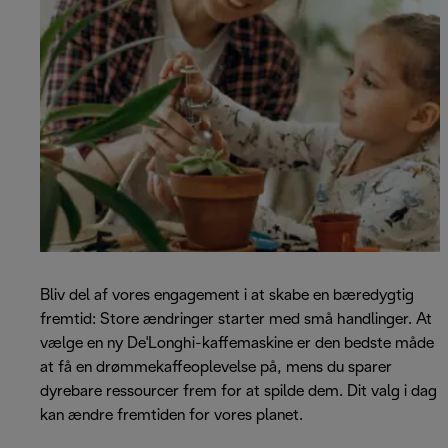
Bliv del af vores engagement i at skabe en bæredygtig
fremtid: Store ændringer starter med små handlinger. At
vælge en ny De'Longhi-kaffemaskine er den bedste måde
at få en drømmekaffeoplevelse på, mens du sparer
dyrebare ressourcer frem for at spilde dem. Dit valg i dag
kan ændre fremtiden for vores planet.