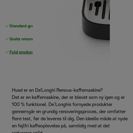
Standard gratis levering
over 370 kr
Gratis returneringer
Fuld producentgaranti
Hvad er en De'Longhi Renova-kaffemaskine?
Det er en kaffemaskine, der er blevet som ny igen og er
100 % funktionel. De’Longhis fornyede produkter
gennemgår en grundig renoveringsproces, der omfatter
flere test, før de leveres til dig. Den ideelle måde at nyde
en fejlfri kaffeoplevelse på, samtidig med at det