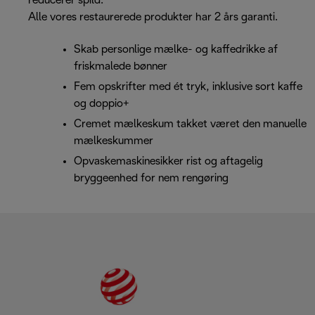
reducerer spild.
Alle vores restaurerede produkter har 2 års garanti.
Skab personlige mælke- og kaffedrikke af
friskmalede bønner
Fem opskrifter med ét tryk, inklusive sort kaffe
og doppio+
Cremet mælkeskum takket været den manuelle
mælkeskummer
Opvaskemaskinesikker rist og aftagelig
bryggeenhed for nem rengøring