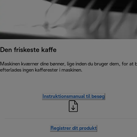
Den friskeste kaffe
Maskinen kværner dine bønner, lige inden du bruger dem, for at be
efterlades ingen kafferester i maskinen.
Instruktionsmanual til besøg
Registrer dit produkt