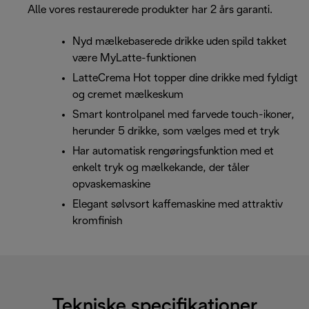
Alle vores restaurerede produkter har 2 års garanti.
Nyd mælkebaserede drikke uden spild takket
være MyLatte-funktionen
LatteCrema Hot topper dine drikke med fyldigt
og cremet mælkeskum
Smart kontrolpanel med farvede touch-ikoner,
herunder 5 drikke, som vælges med et tryk
Har automatisk rengøringsfunktion med et
enkelt tryk og mælkekande, der tåler
opvaskemaskine
Elegant sølvsort kaffemaskine med attraktiv
kromfinish
Tekniske specifikationer