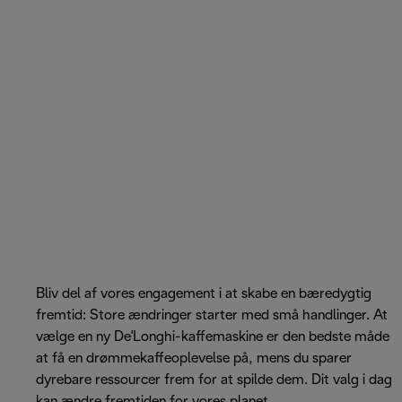
Bliv del af vores engagement i at skabe en bæredygtig
fremtid: Store ændringer starter med små handlinger. At
vælge en ny De'Longhi-kaffemaskine er den bedste måde
at få en drømmekaffeoplevelse på, mens du sparer
dyrebare ressourcer frem for at spilde dem. Dit valg i dag
kan ændre fremtiden for vores planet.