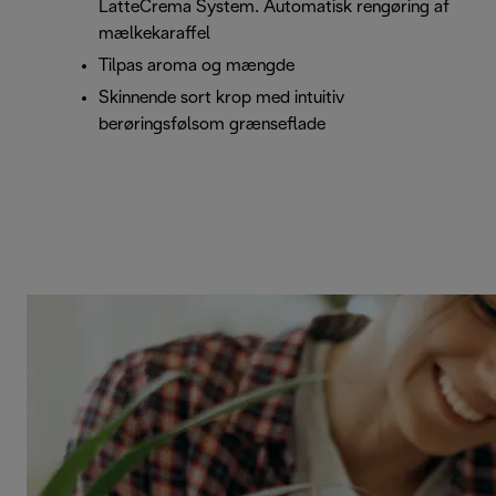
LatteCrema System. Automatisk rengøring af
mælkekaraffel
Tilpas aroma og mængde
Skinnende sort krop med intuitiv
berøringsfølsom grænseflade