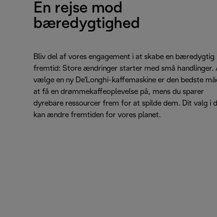
En rejse mod
bæredygtighed
Bliv del af vores engagement i at skabe en bæredygtig
fremtid: Store ændringer starter med små handlinger. 
vælge en ny De'Longhi-kaffemaskine er den bedste må
at få en drømmekaffeoplevelse på, mens du sparer
dyrebare ressourcer frem for at spilde dem. Dit valg i 
kan ændre fremtiden for vores planet.