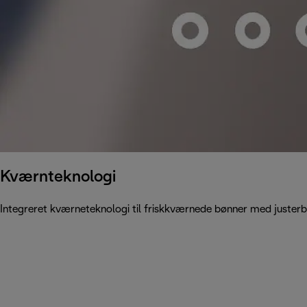
Kværnteknologi
Integreret kværneteknologi til friskkværnede bønner med justerb