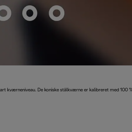
art kværneniveau. De koniske stålkværne er kalibreret med 100 %