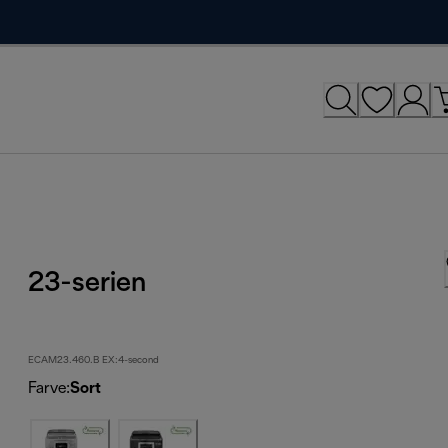
23-serien
ECAM23.460.B EX:4-second
Farve
:
Sort