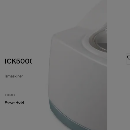
ICK5000 Ismaskine
Ismaskiner
ICK5000
Farve
:
Hvid