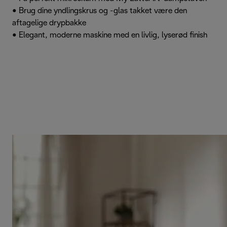
• Brug dine yndlingskrus og -glas takket være den
aftagelige drypbakke
• Elegant, moderne maskine med en livlig, lyserød finish