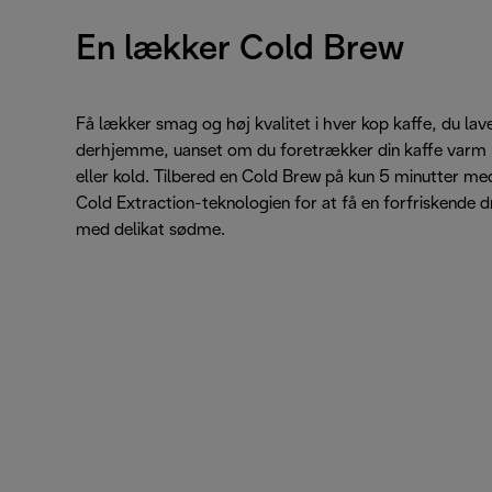
En lækker Cold Brew
Få lækker smag og høj kvalitet i hver kop kaffe, du lav
derhjemme, uanset om du foretrækker din kaffe varm
eller kold. Tilbered en Cold Brew på kun 5 minutter me
Cold Extraction-teknologien for at få en forfriskende d
med delikat sødme.