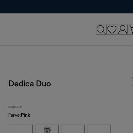
Dedica Duo
EC890.PK
Farve
:
Pink