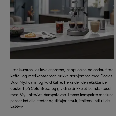
Lær kunsten i at lave espresso, cappuccino og endnu flere
kaffe- og mælkebaserede drikke derhjemme med Dedica
Duo. Nyd varm og kold kaffe, herunder den eksklusive
opskrift på Cold Brew, og giv dine drikke et barista-touch
med My LatteArt-dampstaven. Denne kompakte maskine
passer ind alle steder og tilføjer smuk, italiensk stil til dit
køkken.