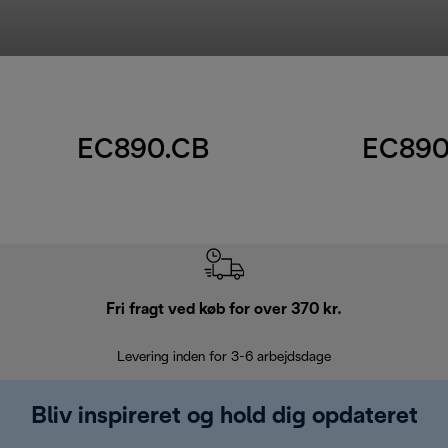
EC890.CB
EC890
Fri fragt ved køb for over 370 kr.
R
Levering inden for 3-6 arbejdsdage
Problemfri re
Bliv inspireret og hold dig opdateret