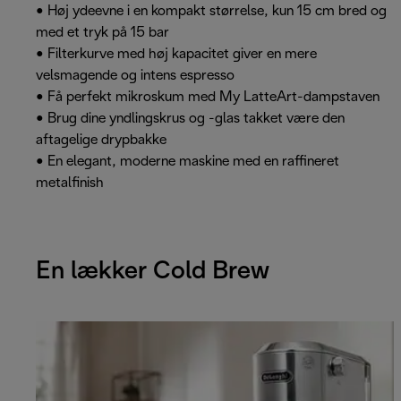
• Høj ydeevne i en kompakt størrelse, kun 15 cm bred og
med et tryk på 15 bar
• Filterkurve med høj kapacitet giver en mere
velsmagende og intens espresso
• Få perfekt mikroskum med My LatteArt-dampstaven
• Brug dine yndlingskrus og -glas takket være den
aftagelige drypbakke
• En elegant, moderne maskine med en raffineret
metalfinish
En lækker Cold Brew