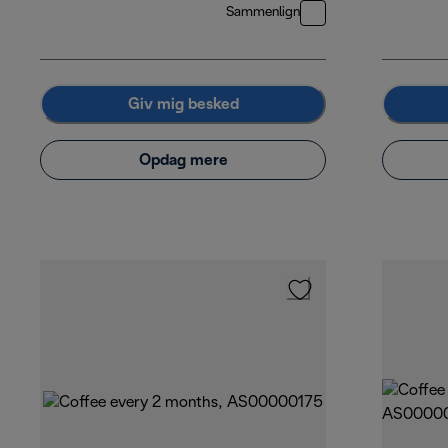
Sammenlign
Giv mig besked
Opdag mere