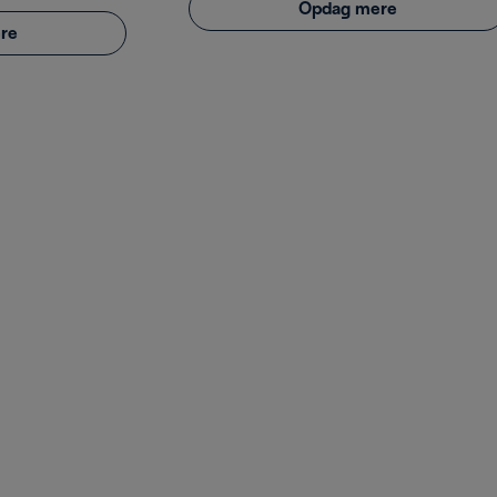
Opdag mere
re