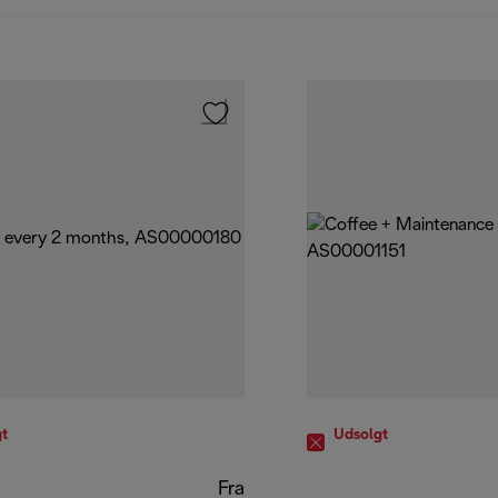
t
Udsolgt
Fra