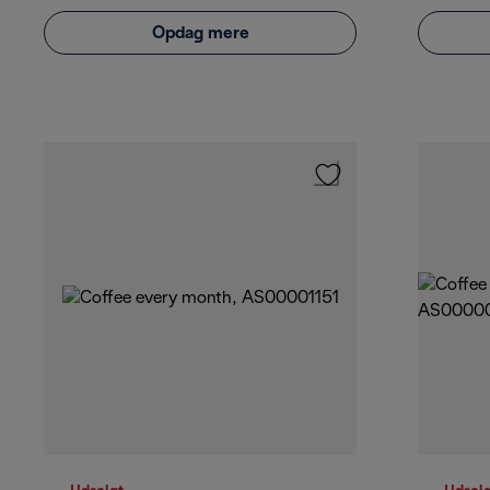
Opdag mere