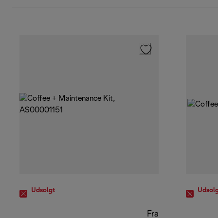
Udsolgt
Udsolg
Fra