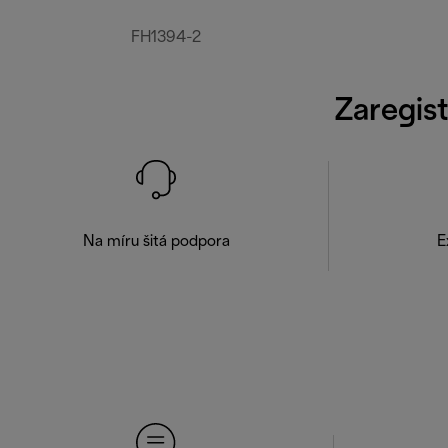
FH1394-2
Zaregist
Na míru šitá podpora
E