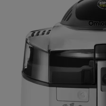
Omlou