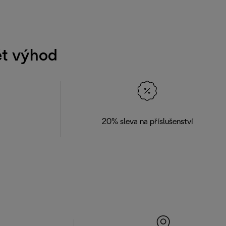
vět výhod
20% sleva na příslušenství