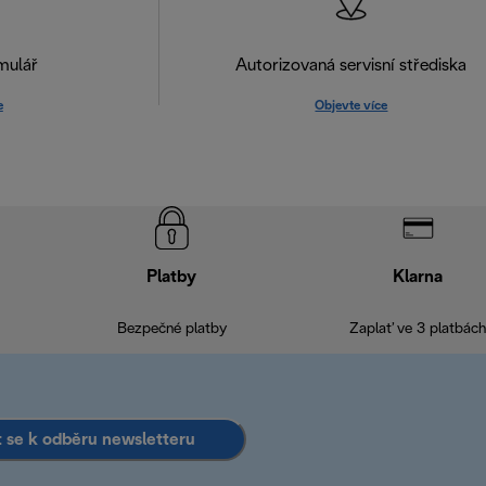
mulář
Autorizovaná servisní střediska
e
Objevte více
Platby
Klarna
Bezpečné platby
Zaplať ve 3 platbách
it se k odběru newsletteru