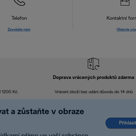
Telefon
Kontaktní for
Zavolejte nám
Objevte víc
Doprava vrácených produktů zdarma
d 1200 Kč.
Vrácení zboží bez udání důvodu do 14 dnů
at a zůstaňte v obraze
Přihlás