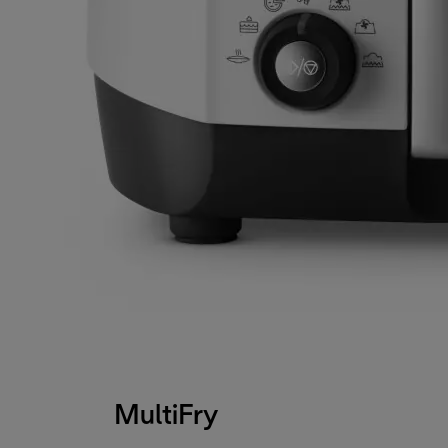
MultiFry