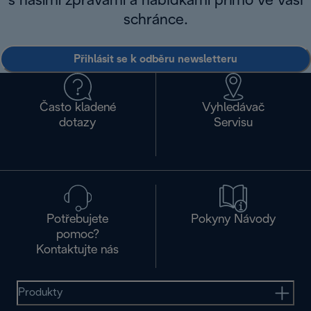
s našimi zprávami a nabídkami přímo ve vaší
schránce.
Přihlásit se k odběru newsletteru
Často kladené
Vyhledávač
dotazy
Servisu
Potřebujete
Pokyny Návody
pomoc?
Kontaktujte nás
Produkty