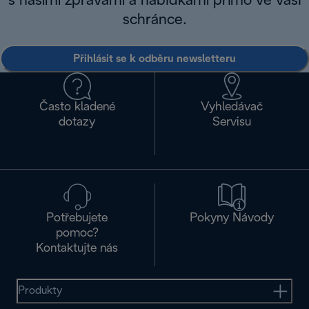
s našimi zprávami a nabídkami přímo ve vaší
schránce.
Přihlásit se k odběru newsletteru
Často kladené
Vyhledávač
dotazy
Servisu
Potřebujete
Pokyny Návody
pomoc?
Kontaktujte nás
Produkty