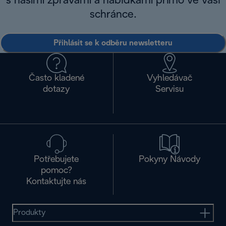
s našimi zprávami a nabídkami přímo ve vaší
schránce.
Přihlásit se k odběru newsletteru
Často kladené
Vyhledávač
dotazy
Servisu
Potřebujete
Pokyny Návody
pomoc?
Kontaktujte nás
Produkty