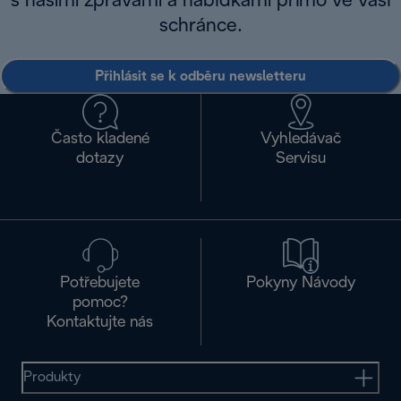
s našimi zprávami a nabídkami přímo ve vaší
schránce.
Přihlásit se k odběru newsletteru
Často kladené
Vyhledávač
dotazy
Servisu
Potřebujete
Pokyny Návody
pomoc?
Kontaktujte nás
Produkty