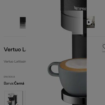
Vertuo Lattissima, černá
Vertuo Lattissima
ENV300.B
Barva
:
Černá