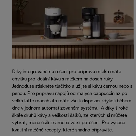
Díky integrovanému řešení pro přípravu mléka máte
chvilku pro ideální kávu s mlékem na dosah ruky.
Jednoduše stiskněte tlačítko a užijte si kávu černou nebo s
pěnou. Pro přípravu nápojů od malých cappuccin až po
velká latte macchiata máte vše k dispozici kdykoli během
dne v jednom automatizovaném systému. A díky široké
škále druhů kávy a velikostí šálků, ze kterých si můžete
vybrat, méně úsilí znamená větší potěšení. Pro vysoce
kvalitní mléčné recepty, které snadno připravíte.