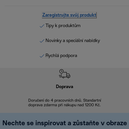
Zaregistrujte svůj produkt
Tipy k produktům
Novinky a speciální nabídky
Rychlá podpora
Doprava
Doprava 
Doručení do 4 pracovních dnů. Standartní
doprava zdarma při nákupu nad 1200 Kč.
Vrácení zboží 
Nechte se inspirovat a zůstaňte v obraze