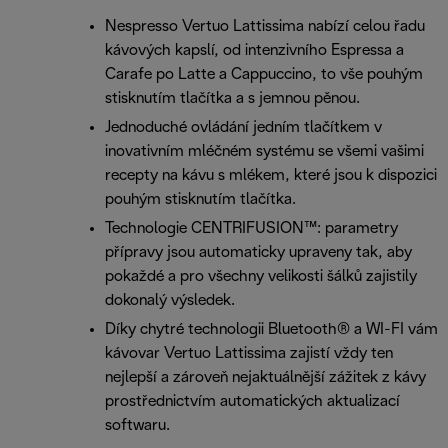
Nespresso Vertuo Lattissima nabízí celou řadu
kávových kapslí, od intenzivního Espressa a
Carafe po Latte a Cappuccino, to vše pouhým
stisknutím tlačítka a s jemnou pěnou.
Jednoduché ovládání jedním tlačítkem v
inovativním mléčném systému se všemi vašimi
recepty na kávu s mlékem, které jsou k dispozici
pouhým stisknutím tlačítka.
Technologie CENTRIFUSION™: parametry
přípravy jsou automaticky upraveny tak, aby
pokaždé a pro všechny velikosti šálků zajistily
dokonalý výsledek.
Díky chytré technologii Bluetooth® a WI-FI vám
kávovar Vertuo Lattissima zajistí vždy ten
nejlepší a zároveň nejaktuálnější zážitek z kávy
prostřednictvím automatických aktualizací
softwaru.