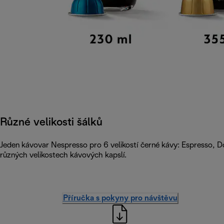
Různé velikosti šálků
Jeden kávovar Nespresso pro 6 velikostí černé kávy: Espresso, 
různých velikostech kávových kapslí.
Příručka s pokyny pro návštěvu