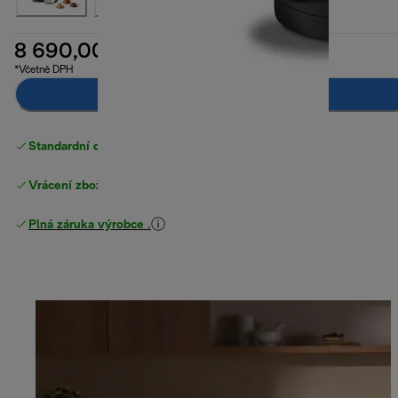
8 690,00 Kč
*Včetně DPH
Přidat do košíku
Standardní doručení zdarma
nad 1200 Kč
Vrácení zboží zdarma
Plná záruka výrobce
.