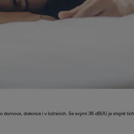
ho domova, dokonce i v ložnicích. Se svými 36 dB(A) je stejně tich