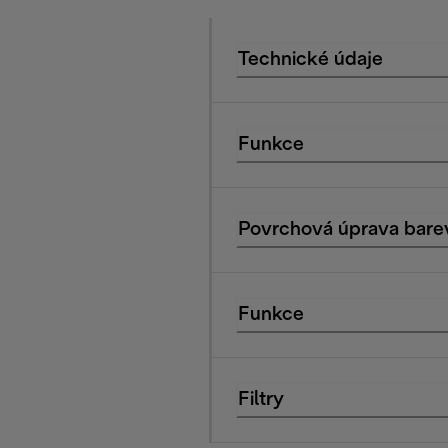
Technické údaje
Funkce
Povrchová úprava bare
Funkce
Filtry