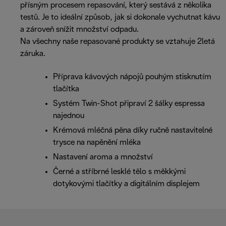
přísným procesem repasování, který sestává z několika
testů. Je to ideální způsob, jak si dokonale vychutnat kávu
a zároveň snížit množství odpadu.
Na všechny naše repasované produkty se vztahuje 2letá
záruka.
Příprava kávových nápojů pouhým stisknutím
tlačítka
Systém Twin-Shot připraví 2 šálky espressa
najednou
Krémová mléčná pěna díky ručně nastavitelné
trysce na napěnění mléka
Nastavení aroma a množství
Černé a stříbrné lesklé tělo s měkkými
dotykovými tlačítky a digitálním displejem