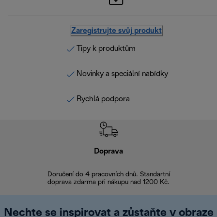
Zaregistrujte svůj produkt
Tipy k produktům
Novinky a speciální nabídky
Rychlá podpora
Doprava
Doprava 
Doručení do 4 pracovních dnů. Standartní
doprava zdarma při nákupu nad 1200 Kč.
Vrácení zboží 
Nechte se inspirovat a zůstaňte v obraze