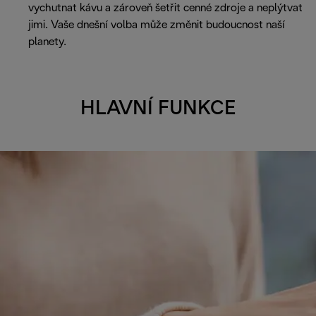
vychutnat kávu a zároveň šetřit cenné zdroje a neplýtvat
jimi. Vaše dnešní volba může změnit budoucnost naší
planety.
HLAVNÍ FUNKCE