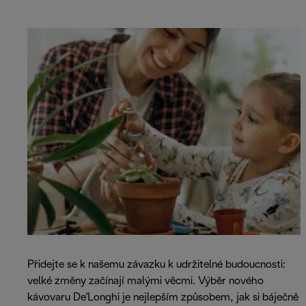
Přidejte se k našemu závazku k udržitelné budoucnosti:
velké změny začínají malými věcmi. Výběr nového
kávovaru De'Longhi je nejlepším způsobem, jak si báječně