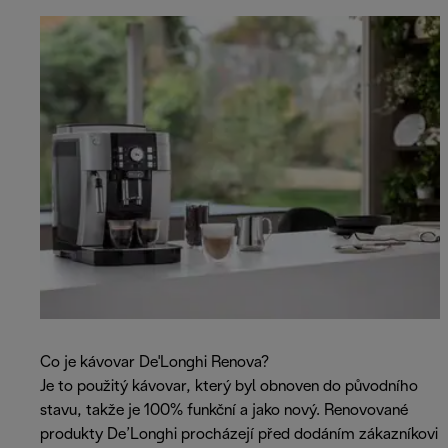
Co je kávovar De'Longhi Renova?
Je to použitý kávovar, který byl obnoven do původního
stavu, takže je 100% funkční a jako nový. Renovované
produkty De’Longhi procházejí před dodáním zákazníkovi