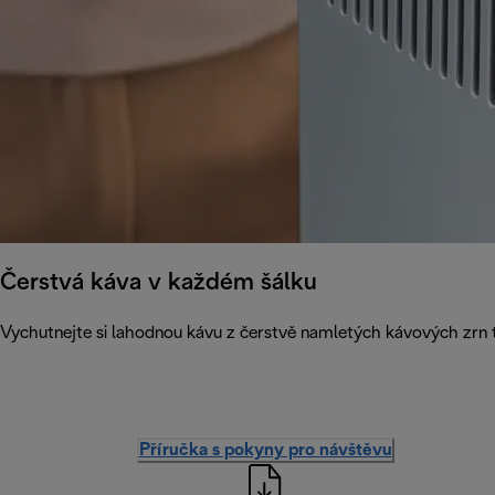
Čerstvá káva v každém šálku
Vychutnejte si lahodnou kávu z čerstvě namletých kávových zrn 
Příručka s pokyny pro návštěvu