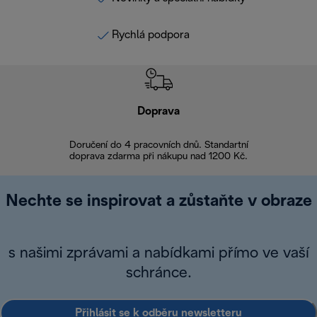
Rychlá podpora
Doprava
Doprava 
Doručení do 4 pracovních dnů. Standartní
doprava zdarma při nákupu nad 1200 Kč.
Vrácení zboží 
Nechte se inspirovat a zůstaňte v obraze
s našimi zprávami a nabídkami přímo ve vaší
schránce.
Přihlásit se k odběru newsletteru