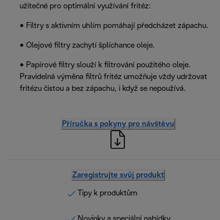
užitečné pro optimální využívání fritéz:
• Filtry s aktivním uhlím pomáhají předcházet zápachu.
• Olejové filtry zachytí šplíchance oleje.
• Papírové filtry slouží k filtrování použitého oleje.
Pravidelná výměna filtrů fritéz umožňuje vždy udržovat
fritézu čistou a bez zápachu, i když se nepoužívá.
Příručka s pokyny pro návštěvu
Zaregistrujte svůj produkt
Tipy k produktům
Novinky a speciální nabídky