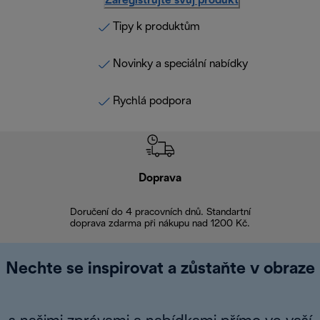
Zaregistrujte svůj produkt
Tipy k produktům
Novinky a speciální nabídky
Rychlá podpora
Doprava
Doprava 
Doručení do 4 pracovních dnů. Standartní
doprava zdarma při nákupu nad 1200 Kč.
Vrácení zboží 
Nechte se inspirovat a zůstaňte v obraze