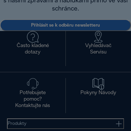
s našimi zprávami a nabídkami přímo ve vaší
schránce.
Přihlásit se k odběru newsletteru
Často kladené
Vyhledávač
dotazy
Servisu
Potřebujete
Pokyny Návody
pomoc?
Kontaktujte nás
Produkty