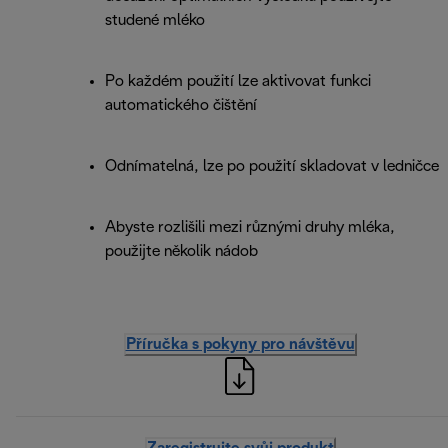
studené mléko
Po každém použití lze aktivovat funkci
automatického čištění
Odnímatelná, lze po použití skladovat v ledničce
Abyste rozlišili mezi různými druhy mléka,
použijte několik nádob
Příručka s pokyny pro návštěvu